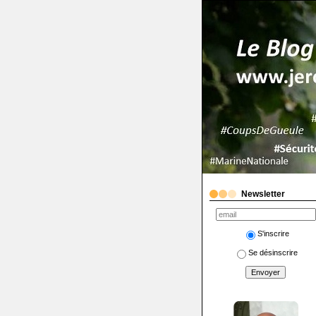
Newsletter
S'inscrire
Se désinscrire