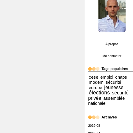
À propos
Me contacter
Tags populaires
cese
emploi
cnaps
modem
sécurité
jeunesse
europe
élections
sécurité
privée
assemblée
nationale
Archives
2019-08