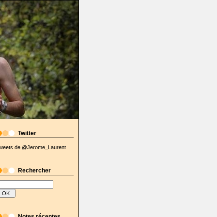
Twitter
weets de @Jerome_Laurent
Rechercher
Notes récentes